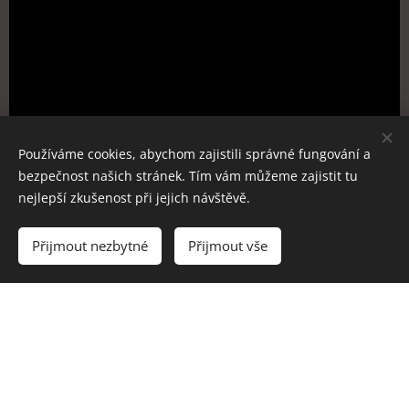
Používáme cookies, abychom zajistili správné fungování a
bezpečnost našich stránek. Tím vám můžeme zajistit tu
nejlepší zkušenost při jejich návštěvě.
Přijmout nezbytné
Přijmout vše
INSTAGRAM
HEROHERO