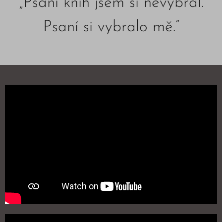
„Psaní knih jsem si nevybral.
Psaní si vybralo mě.”