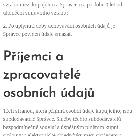
vztahu mezi kupujícím a Správcem a po dobu 3 let od
ukončení smluvního vztahu;
2.
Po uplynutí doby uchovávání osobních údajů je
Správce povinen údaje smazat.
Příjemci a
zpracovatelé
osobních údajů
Třetí stranou, která přijímá osobní údaje kupujícího, jsou
subdodavatelé Správce. Služby těchto subdodavatelů
bezpodmínečně souvisí s úspěšným plněním kupní
smlouvy a elektronické objednávky mezi správcem a