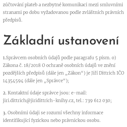
zúčtování plateb a nezbytné komunikaci mezi smluvními
stranami po dobu vyžadovanou podle zvláštních právních
předpisů.
Základní ustanovení
1.
Správcem osobních údajů podle paragrafu 5 písm. o)
Zákona č. 18/2018 O ochraně osobních údajů ve znění
pozdějších předpisů (dále jen „Zákon“) je Jiří Dittrich IČO
14354594 (dále jen „Správce“);
2.
Kontaktní údaje správce jsou: e-mail:
jiri.dittrich@jiridittrich-knihy.cz, tel.: 739 612 030;
3.
Osobními údaji se rozumí všechny informace
identifikující fyzickou nebo právnickou osobu.