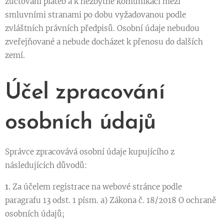
zúčtování plateb a k nezbytné komunikaci mezi
smluvními stranami po dobu vyžadovanou podle
zvláštních právních předpisů. Osobní údaje nebudou
zveřejňované a nebude docházet k přenosu do dalších
zemí.
Účel zpracování
osobních údajů
Správce zpracovává osobní údaje kupujícího z
následujících důvodů:
1.
Za účelem registrace na webové stránce podle
paragrafu 13 odst. 1 písm. a) Zákona č. 18/2018 O ochraně
osobních údajů;