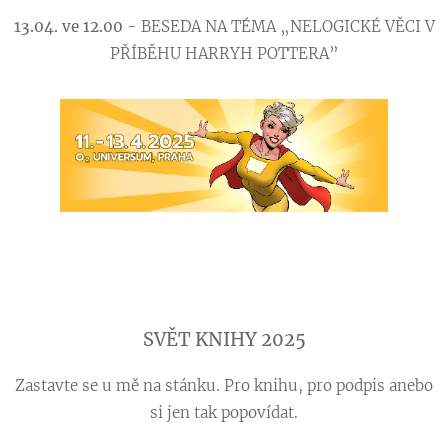
13.04. ve 12.00
- BESEDA NA TÉMA „NELOGICKÉ VĚCI V
PŘÍBĚHU HARRYH POTTERA”
SVĚT KNIHY 2025
Zastavte se u mě na stánku. Pro knihu, pro podpis anebo
si jen tak popovídat.