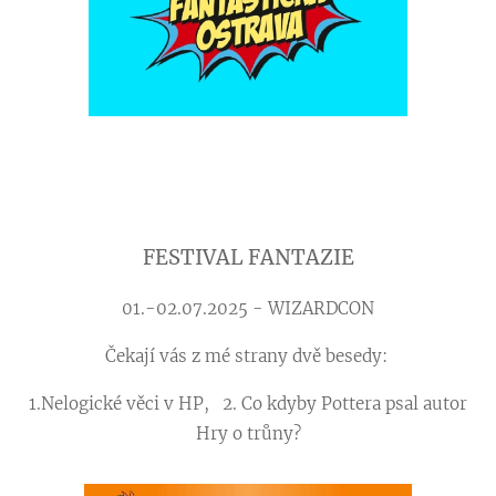
FESTIVAL FANTAZIE
01.-02.07.2025 - WIZARDCON
Čekají vás z mé strany dvě besedy:
1.Nelogické věci v HP, 2. Co kdyby Pottera psal autor
Hry o trůny?