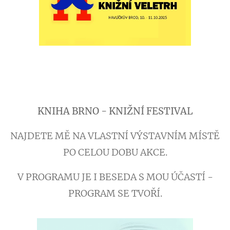
KNIHA BRNO - KNIŽNÍ FESTIVAL
NAJDETE MĚ NA VLASTNÍ VÝSTAVNÍM MÍSTĚ
PO CELOU DOBU AKCE.
V PROGRAMU JE I BESEDA S MOU ÚČASTÍ -
PROGRAM SE TVOŘÍ.