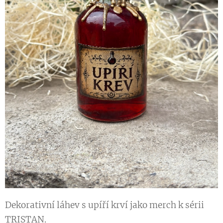
Dekorativní láhev s upíří krví jako merch k sérii
TRISTAN.